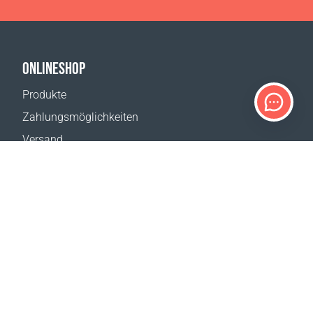
ONLINESHOP
Produkte
Zahlungsmöglichkeiten
Versand
Rückgabe
Versandkostenrechner
Website-Übersicht
KUNDENDIENST
Kontakt
Hilfe & FAQ