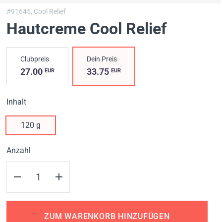
#91645,
Cool Relief
Hautcreme Cool Relief
Clubpreis
Dein Preis
27.00
33.75
EUR
EUR
Inhalt
120 g
Anzahl
ZUM WARENKORB HINZUFÜGEN