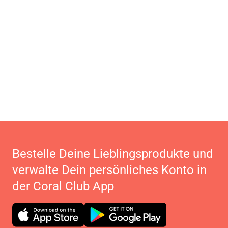
Bestelle Deine Lieblingsprodukte und
verwalte Dein persönliches Konto in
der Coral Club App