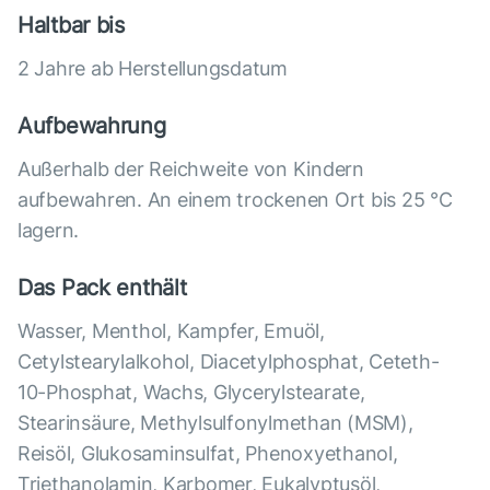
Haltbar bis
2 Jahre ab Herstellungsdatum
Aufbewahrung
Außerhalb der Reichweite von Kindern
aufbewahren. An einem trockenen Ort bis 25 °C
lagern.
Das Pack enthält
Wasser, Menthol, Kampfer, Emuöl,
Cetylstearylalkohol, Diacetylphosphat, Ceteth-
10-Phosphat, Wachs, Glycerylstearate,
Stearinsäure, Methylsulfonylmethan (MSM),
Reisöl, Glukosaminsulfat, Phenoxyethanol,
Triethanolamin, Karbomer, Eukalyptusöl,