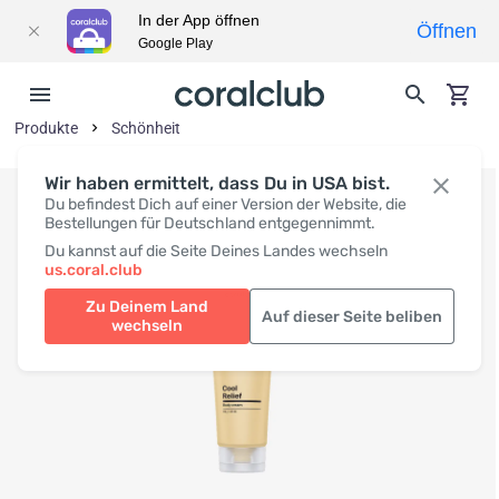
In der App öffnen
Öffnen
Google Play
Produkte
Schönheit
Wir haben ermittelt, dass Du in USA bist.
Du befindest Dich auf einer Version der Website, die
Bestellungen für Deutschland entgegennimmt.
Du kannst auf die Seite Deines Landes wechseln
us.coral.club
Zu Deinem Land
Auf dieser Seite beliben
wechseln