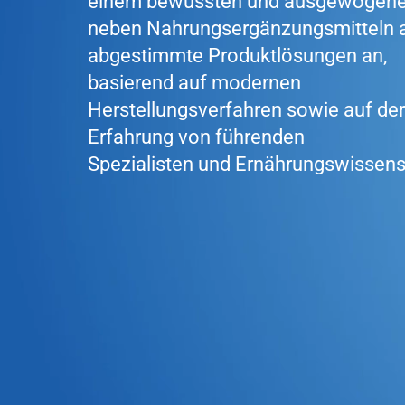
einem bewussten und ausgewogenen 
neben Nahrungsergänzungsmitteln 
abgestimmte Produktlösungen an,
basierend auf modernen
Herstellungsverfahren sowie auf der
Erfahrung von führenden
Spezialisten und Ernährungswissensc