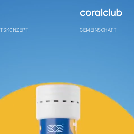
ITSKONZEPT
GEMEINSCHAFT