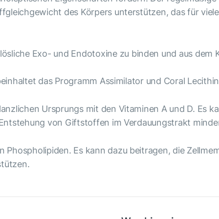
fgleichgewicht des Körpers unterstützen, das für viel
lösliche Exo- und Endotoxine zu binden und aus dem K
 beinhaltet das Programm Assimilator und Coral Lecithin
anzlichen Ursprungs mit den Vitaminen A und D. Es ka
Entstehung von Giftstoffen im Verdauungstrakt minde
hen Phospholipiden. Es kann dazu beitragen, die Zell
stützen.