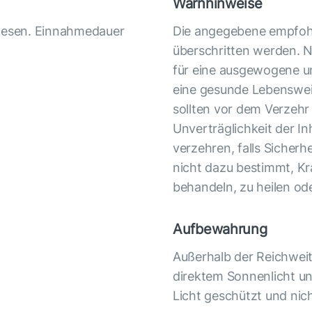
Warnhinweise
 lesen. Einnahmedauer
Die angegebene empfohl
überschritten werden. N
für eine ausgewogene u
eine gesunde Lebenswei
sollten vor dem Verzehr
Unverträglichkeit der In
verzehren, falls Sicherhe
nicht dazu bestimmt, Kr
behandeln, zu heilen od
Aufbewahrung
Außerhalb der Reichweit
direktem Sonnenlicht un
Licht geschützt und nich