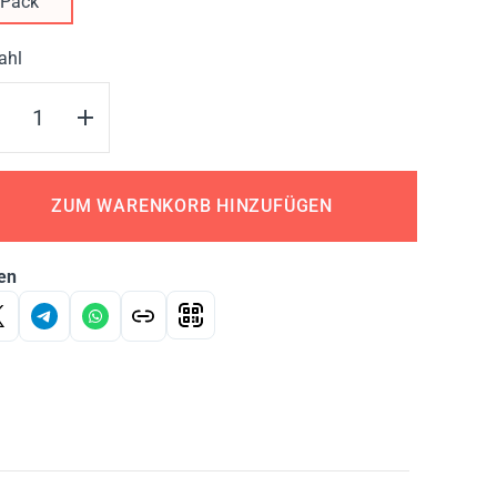
Pack
ahl
ZUM WARENKORB HINZUFÜGEN
en