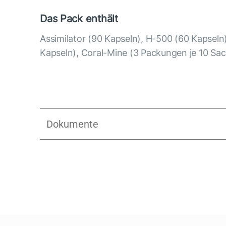
Das Pack enthält
Assimilator (90 Kapseln), H-500 (60 Kapseln)
Kapseln), Coral-Mine (3 Packungen je 10 Sac
Dokumente
DE_Coral Detox_Detox Plus_Vertica
Anleitung Coral Detox