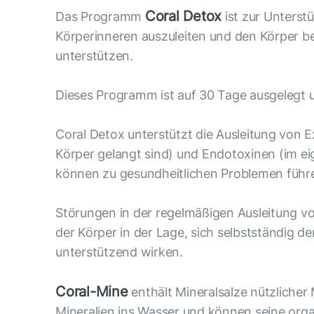
Coral Detox
Das Programm
ist zur Unterst
Körperinneren auszuleiten und den Körper bei
unterstützen.
Dieses Programm ist auf 30 Tage ausgelegt 
Coral Detox unterstützt die Ausleitung von 
Körper gelangt sind) und Endotoxinen (im e
können zu gesundheitlichen Problemen führen
Störungen in der regelmäßigen Ausleitung v
der Körper in der Lage, sich selbstständig d
unterstützend wirken.
Coral-Mine
enthält Mineralsalze nützlicher
Mineralien ins Wasser und können seine org