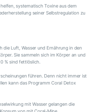
 helfen, systematisch Toxine aus dem
derherstellung seiner Selbstregulation zu
h die Luft, Wasser und Ernährung in den
örper. Sie sammeln sich im Körper an und
 % sind fettlöslich.
rscheinungen führen. Denn nicht immer ist
 Fällen kann das Programm Coral Detox
chselwirkung mit Wasser gelangen die
e Konsum von mit Coral-Mine