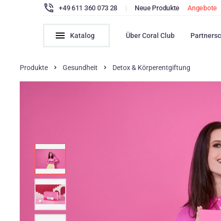
+49 611 360 073 28
|
Neue Produkte
Angebote
Katalog
Über Coral Club
Partnersc
Produkte
Gesundheit
Detox & Körperentgiftung