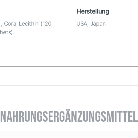
Herstellung
, Coral Lecithin (120
USA, Japan
hets).
l Presentation_020426.pptx
NAHRUNGSERGÄNZUNGSMITTEL