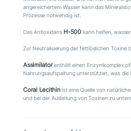
angereichertem Wasser kann das Mineralstof
Prozesse notwendig ist.
H-500
Das Antioxidans
kann helfen, wasser
Zur Neutralisierung der fettlöslichen Toxine
Assimilator
enthält einen Enzymkomplex pfl
Nahrungsaufspaltung unterstützen, was die 
Coral Lecithin
ist eine Quelle von natürlic
und bei der Ausleitung von Toxinen zu unter