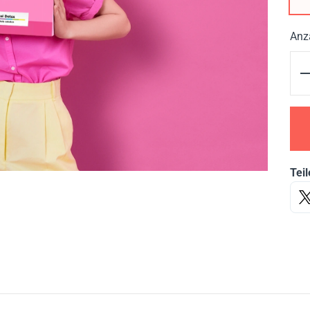
Anz
Teil