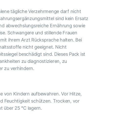
ene tägliche Verzehrmenge darf nicht
ahrungsergänzungsmittel sind kein Ersatz
nd abwechslungsreiche Ernährung sowie
se. Schwangere und stillende Frauen
 mit ihrem Arzt Rücksprache halten. Bei
haltsstoffe nicht geeignet. Nicht
itssiegel beschädigt sind. Dieses Pack ist
ankheiten zu diagnostizieren, zu
er zu verhindern.
e von Kindern aufbewahren. Vor Hitze,
d Feuchtigkeit schützen. Trocken, vor
t über 25 °С lagern.