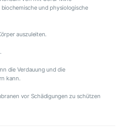
e biochemische und physiologische
örper auszuleiten.
.
nn die Verdauung und die
rn kann.
membranen vor Schädigungen zu schützen