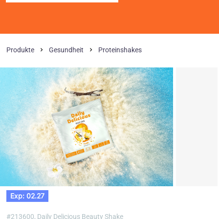
Produkte
Gesundheit
Proteinshakes
Exp: 02.27
#213600,
Daily Delicious Beauty Shake