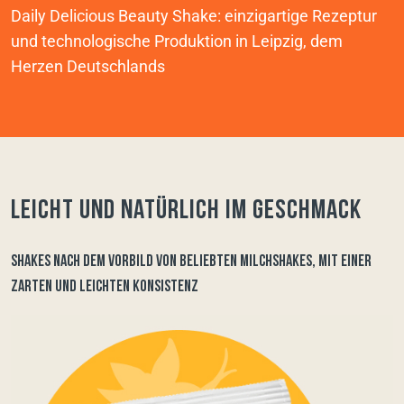
Daily Delicious Beauty Shake: einzigartige Rezeptur
und technologische Produktion in Leipzig, dem
Herzen Deutschlands
Leicht und natürlich im Geschmack
SHAKES NACH DEM VORBILD VON BELIEBTEN MILCHSHAKES, MIT EINER
ZARTEN UND LEICHTEN KONSISTENZ