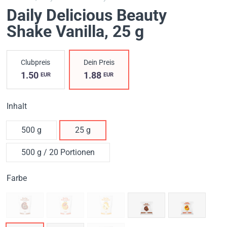
Daily Delicious Beauty
Shake Vanilla
, 25 g
Clubpreis
Dein Preis
1.50
1.88
EUR
EUR
Inhalt
500 g
25 g
500 g / 20 Portionen
Farbe