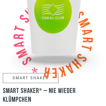
SMART SHAKER
Smart Shaker* – nie wieder
Klümpchen