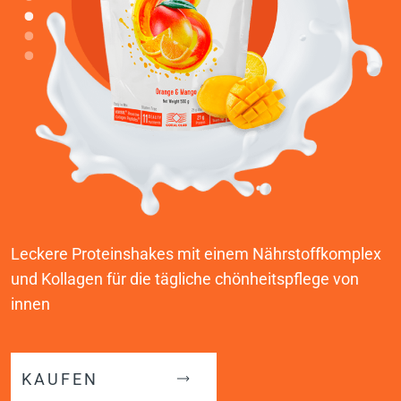
Leckere Proteinshakes mit einem Nährstoffkomplex
und Kollagen für die tägliche chönheitspflege von
innen
KAUFEN