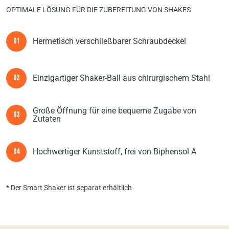
OPTIMALE LÖSUNG FÜR DIE ZUBEREITUNG VON SHAKES
Hermetisch verschließbarer Schraubdeckel
01
Einzigartiger Shaker-Ball aus chirurgischem Stahl
02
Große Öffnung für eine bequeme Zugabe von
03
Zutaten
Hochwertiger Kunststoff, frei von Biphensol А
04
* Der Smart Shaker ist separat erhältlich