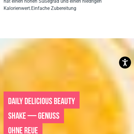
hat einen hohen Süßegrad und einen niedrigen
Kalorienwert.Einfache Zubereitung
DAILY DELICIOUS BEAUTY
SHAKE — GENUSS
OHNE REUE