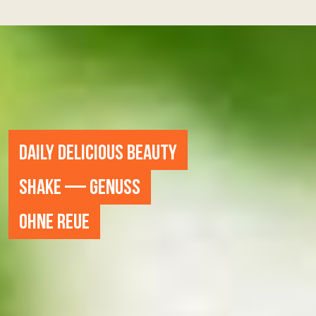
DAILY DELICIOUS BEAUTY
SHAKE — GENUSS
OHNE REUE