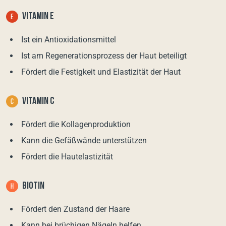
VITAMIN Е
Ist ein Antioxidationsmittel
Ist am Regenerationsprozess der Haut beteiligt
Fördert die Festigkeit und Elastizität der Haut
VITAMIN С
Fördert die Kollagenproduktion
Kann die Gefäßwände unterstützen
Fördert die Hautelastizität
BIOTIN
Fördert den Zustand der Haare
Kann bei brüchigen Nägeln helfen