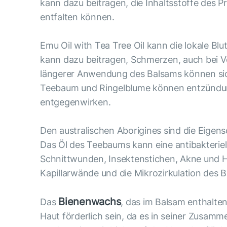
kann dazu beitragen, die Inhaltsstoffe des P
entfalten können.
Emu Oil with Tea Tree Oil kann die lokale Bl
kann dazu beitragen, Schmerzen, auch bei V
längerer Anwendung des Balsams können sich
Teebaum und Ringelblume können entzündun
entgegenwirken.
Den australischen Aborigines sind die Eigen
Das Öl des Teebaums kann eine antibakteriel
Schnittwunden, Insektenstichen, Akne und Her
Kapillarwände und die Mikrozirkulation des
Bienenwachs
Das
, das im Balsam enthalten
Haut förderlich sein, da es in seiner Zusamm