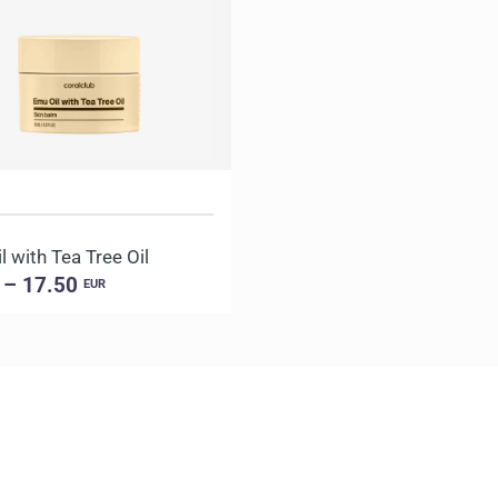
 with Tea Tree Oil
 – 17.50
EUR