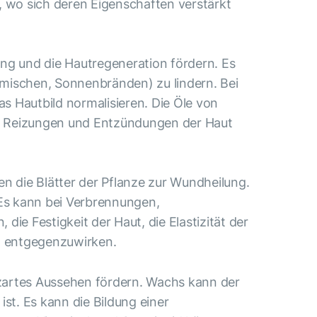
n, wo sich deren Eigenschaften verstärkt
ung und die Hautregeneration fördern. Es
mischen, Sonnenbränden) zu lindern. Bei
 Hautbild normalisieren. Die Öle von
 Reizungen und Entzündungen der Haut
n die Blätter der Pflanze zur Wundheilung.
 Es kann bei Verbrennungen,
ie Festigkeit der Haut, die Elastizität der
rn entgegenzuwirken.
nd zartes Aussehen fördern. Wachs kann der
st. Es kann die Bildung einer