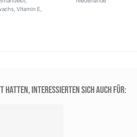
üßmandelöl,
Niederlande
achs, Vitamin E,
T HATTEN, INTERESSIERTEN SICH AUCH FÜR: