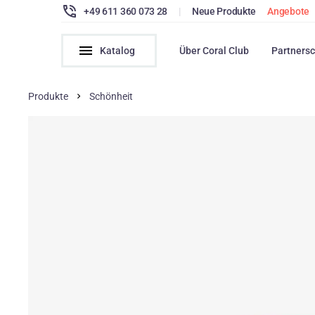
+49 611 360 073 28
|
Neue Produkte
Angebote
Katalog
Über Coral Club
Partnersc
Produkte
Schönheit