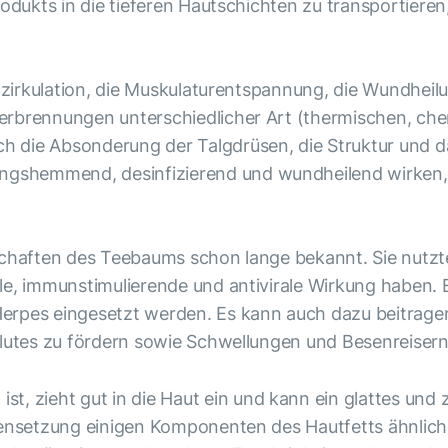
rodukts in die tieferen Hautschichten zu transportiere
utzirkulation, die Muskulaturentspannung, die Wundheil
erbrennungen unterschiedlicher Art (thermischen, che
 die Absonderung der Talgdrüsen, die Struktur und das
gshemmend, desinfizierend und wundheilend wirken,
schaften des Teebaums schon lange bekannt. Sie nutzte
le, immunstimulierende und antivirale Wirkung haben.
pes eingesetzt werden. Es kann auch dazu beitragen, d
 Blutes zu fördern sowie Schwellungen und Besenreise
 ist, zieht gut in die Haut ein und kann ein glattes u
ensetzung einigen Komponenten des Hautfetts ähnlich i