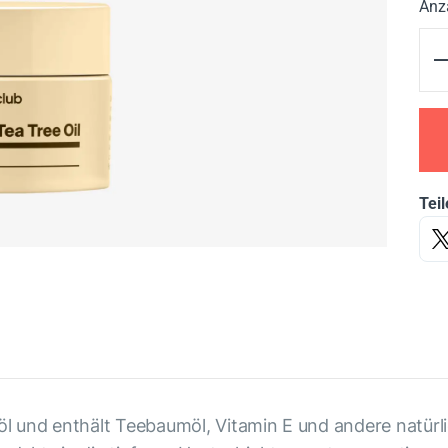
Anz
Teil
l und enthält Teebaumöl, Vitamin E und andere natürli