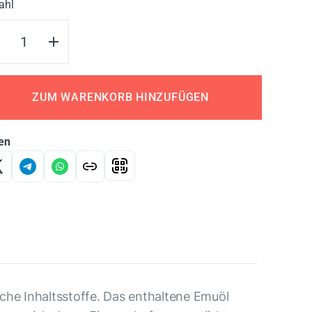
ahl
ZUM WARENKORB HINZUFÜGEN
en
che Inhaltsstoffe. Das enthaltene Emuöl