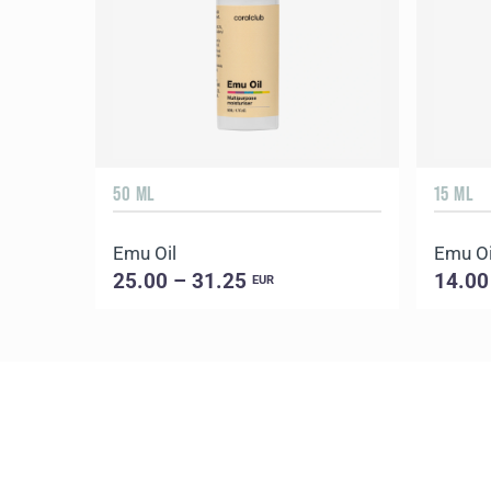
50 ML
15 ML
Emu Oil
Emu Oil
25.00 – 31.25
14.00
EUR