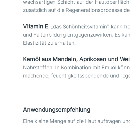
wachsartigen Schicht auf der Hautoberfläch
zusätzlich auf die Regenerationsprozesse de
Vitamin E
, „das Schönheitsvitamin“, kann he
und Faltenbildung entgegenzuwirken. Es kann
Elastizität zu erhalten.
Kernöl aus Mandeln, Aprikosen und We
Nährstoffen. In Kombination mit Emuöl könn
machende, feuchtigkeitsspendende und rege
Anwendungsempfehlung
Eine kleine Menge auf die Haut auftragen un