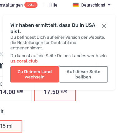
nstaltungen
|
Hilfe
Deutschland
beta
Einloggen / Registrieren
Wir haben ermittelt, dass Du in USA
bist.
Du befindest Dich auf einer Version der Website,
die Bestellungen für Deutschland
entgegennimmt.
605,
Emu Oil with Tea Tree Oil
Du kannst auf die Seite Deines Landes wechseln
us.coral.club
u Oil with Tea Tree Oil
Zu Deinem Land
Auf dieser Seite
wechseln
beliben
Clubpreis
Dein Preis
14.00
17.50
EUR
EUR
lt
15 ml