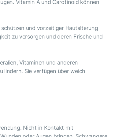
eugen. Vitamin A und Carotinoid können
zu schützen und vorzeitiger Hautalterung
gkeit zu versorgen und deren Frische und
neralien, Vitaminen und anderen
 lindern. Sie verfügen über weich
endung. Nicht in Kontakt mit
n Wunden oder Augen bringen. Schwangere