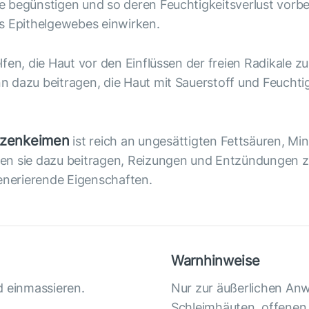
e begünstigen und so deren Feuchtigkeitsverlust vorb
s Epithelgewebes einwirken.
lfen, die Haut vor den Einflüssen der freien Radikale 
 dazu beitragen, die Haut mit Sauerstoff und Feuchti
izenkeimen
ist reich an ungesättigten Fettsäuren, Mi
en sie dazu beitragen, Reizungen und Entzündungen zu
nerierende Eigenschaften.
Warnhinweise
d einmassieren.
Nur zur äußerlichen Anw
Schleimhäuten, offene