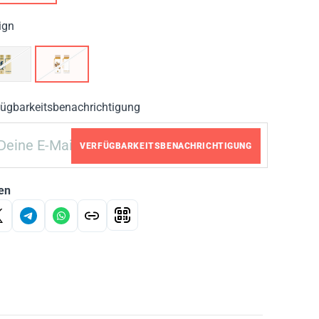
ign
fügbarkeitsbenachrichtigung
VERFÜGBARKEITSBENACHRICHTIGUNG
en