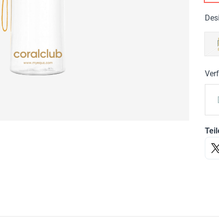
Des
Ver
Teil