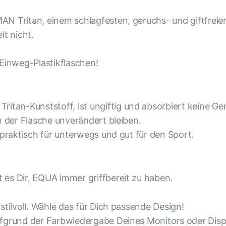
N Tritan, einem schlagfesten, geruchs- und giftfreie
lt nicht.
 Einweg-Plastikflaschen!
n-Kunststoff, ist ungiftig und absorbiert keine Gerü
n der Flasche unverändert bleiben.
 praktisch für unterwegs und gut für den Sport.
es Dir, EQUA immer griffbereit zu haben.
stilvoll. Wähle das für Dich passende Design!
fgrund der Farbwiedergabe Deines Monitors oder Displ