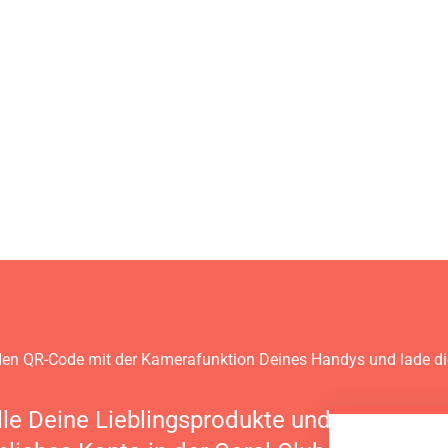
en QR-Code mit der Kamerafunktion Deines Handys und lade d
lle Deine Lieblingsprodukte und verwalte 