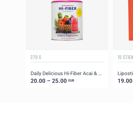
270 G
15 STIC
Daily Delicious Hi-Fiber Acai & Blueberry
Liposti
20.00 – 25.00
19.00
EUR