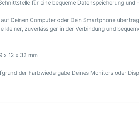
chnittstelle für eine bequeme Datenspeicherung und 
h auf Deinen Computer oder Dein Smartphone übertrag
e kleiner, zuverlässiger in der Verbindung und bequemer
 x 12 x 32 mm
fgrund der Farbwiedergabe Deines Monitors oder Displ