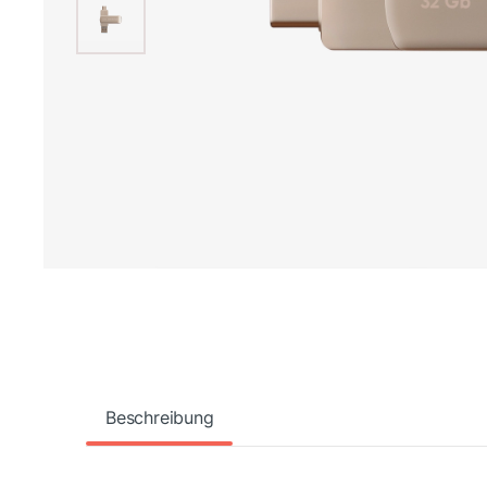
Beschreibung