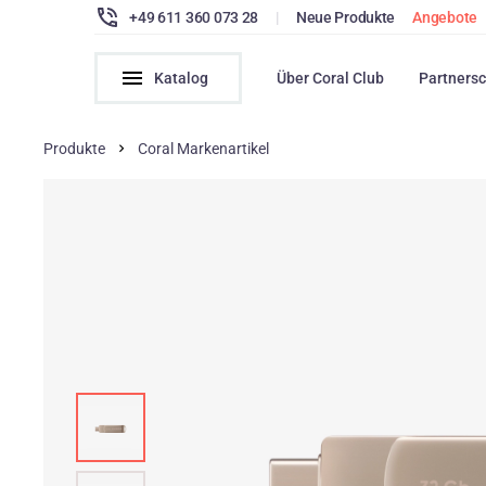
+49 611 360 073 28
|
Neue Produkte
Angebote
Katalog
Über Coral Club
Partnersc
Produkte
Coral Markenartikel