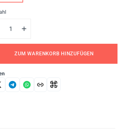
ahl
ZUM WARENKORB HINZUFÜGEN
en