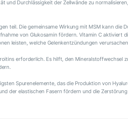
tät und Durchlässigkeit der Zellwände zu normalisieren
en teil. Die gemeinsame Wirkung mit MSM kann die Dur
fnahme von Glukosamin fördern. Vitamin C aktiviert d
onen leisten, welche Gelenkentzündungen verursache
oitins erforderlich. Es hilft, den Mineralstoffwechsel
dern.
chtigsten Spurenelemente, das die Produktion von Hyalu
ns und der elastischen Fasern fördern und die Zerstör