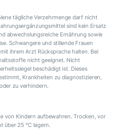
ene tägliche Verzehrmenge darf nicht
ahrungsergänzungsmittel sind kein Ersatz
nd abwechslungsreiche Ernährung sowie
se. Schwangere und stillende Frauen
 mit ihrem Arzt Rücksprache halten. Bei
haltsstoffe nicht geeignet. Nicht
erheitssiegel beschädigt ist. Dieses
estimmt, Krankheiten zu diagnostizieren,
 oder zu verhindern.
te von Kindern aufbewahren. Trocken, vor
t über 25 °С lagern.