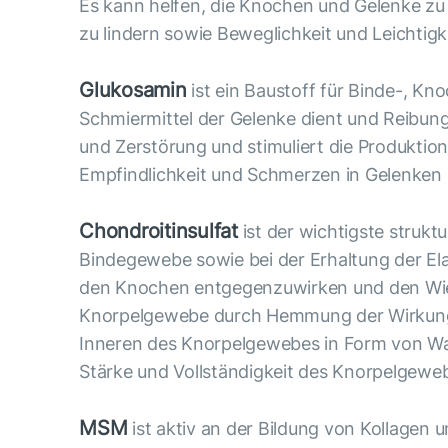
Es kann helfen, die Knochen und Gelenke z
zu lindern sowie Beweglichkeit und Leichtig
Glukosamin
ist ein Baustoff für Binde-, Kno
Schmiermittel der Gelenke dient und Reibung
und Zerstörung und stimuliert die Produktio
Empfindlichkeit und Schmerzen in Gelenken 
Chondroitinsulfat
ist der wichtigste struk
Bindegewebe sowie bei der Erhaltung der Ela
den Knochen entgegenzuwirken und den Wied
Knorpelgewebe durch Hemmung der Wirkung be
Inneren des Knorpelgewebes in Form von Wa
Stärke und Vollständigkeit des Knorpelgew
MSM
ist aktiv an der Bildung von Kollagen un