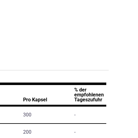
% der
empfohlenen
Pro Kapsel
Tageszufuhr
300
-
200
-