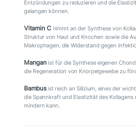
Entzündungen zu reduzieren und die Elastizi
gelangen können.
Vitamin C
nimmt an der Synthese von Kollag
Struktur von Haut und Knochen sowie die Au
Makrophagen, die Widerstand gegen Infekti
Mangan
ist für die Synthese eigenen Chondr
die Regeneration von Knorpelgewebe zu för
Bambus
ist reich an Silizium, eines der wi
die Spannkraft und Elastizität des Kollage
mindern kann.