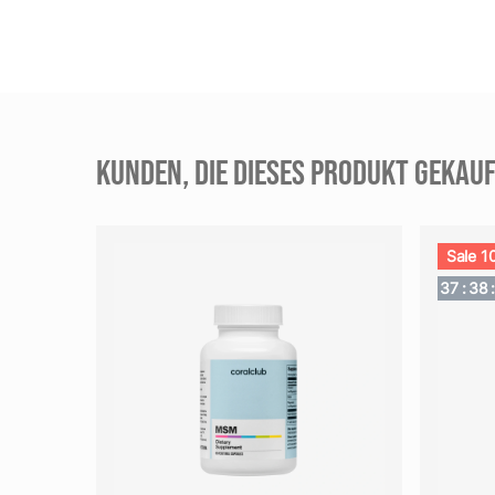
KUNDEN, DIE DIESES PRODUKT GEKAUF
Sale 1
37
:
38
: