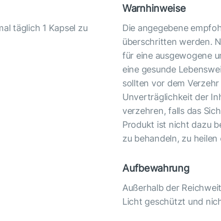
Warnhinweise
l täglich 1 Kapsel zu
Die angegebene empfohl
überschritten werden. N
für eine ausgewogene u
eine gesunde Lebenswei
sollten vor dem Verzehr
Unverträglichkeit der In
verzehren, falls das Sich
Produkt ist nicht dazu b
zu behandeln, zu heilen
Aufbewahrung
Außerhalb der Reichwei
Licht geschützt und nich