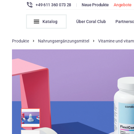
+49 611 360 073 28
|
Neue Produkte
Angebote
Katalog
Über Coral Club
Partnersc
Produkte
Nahrungsergänzungsmittel
Vitamine und vitam