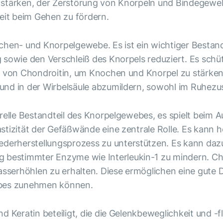
u stärken, der Zerstörung von Knorpeln und Bindegew
keit beim Gehen zu fördern.
chen- und Knorpelgewebe. Es ist ein wichtiger Bestandtei
 sowie den Verschleiß des Knorpels reduziert. Es sch
n von Chondroitin, um Knochen und Knorpel zu stärken
und in der Wirbelsäule abzumildern, sowohl im Ruhezu
turelle Bestandteil des Knorpelgewebes, es spielt beim
stizität der Gefäßwände eine zentrale Rolle. Es kann
erherstellungsprozess zu unterstützen. Es kann dazu
stimmter Enzyme wie Interleukin-1 zu mindern. Chondr
sserhöhlen zu erhalten. Diese ermöglichen eine gut
ebes zunehmen können.
d Keratin beteiligt, die die Gelenkbeweglichkeit und -fl