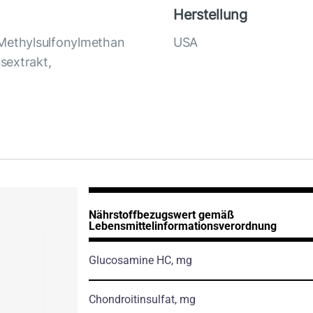
Herstellung
 Methylsulfonylmethan
USA
sextrakt,
Nährstoffbezugswert gemäß
Lebensmittelinformationsverordnung
Glucosamine HC, mg
Chondroitinsulfat, mg