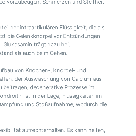
ebe vorzubeugen, Schmerzen und Steifheit
l der intraartikulären Flüssigkeit, die als
ützt die Gelenkknorpel vor Entzündungen
. Glukosamin trägt dazu bei,
stand als auch beim Gehen.
 Aufbau von Knochen-, Knorpel- und
 helfen, der Auswaschung von Calcium aus
 beitragen, degenerative Prozesse im
oitin ist in der Lage, Flüssigkeiten im
e Dämpfung und Stoßaufnahme, wodurch die
exibilität aufrechterhalten. Es kann helfen,