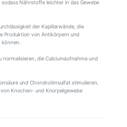
, sodass Nährstoffe leichter in das Gewebe
chlässigkeit der Kapillarwände, die
ie Produktion von Antikörpern und
n können.
 zu normalisieren, die Calciumaufnahme und
ronsäure und Chondroitinsulfat stimulieren,
ung von Knochen- und Knorpelgewebe