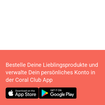
Bestelle Deine Lieblingsprodukte und
verwalte Dein persönliches Konto in
der Coral Club App