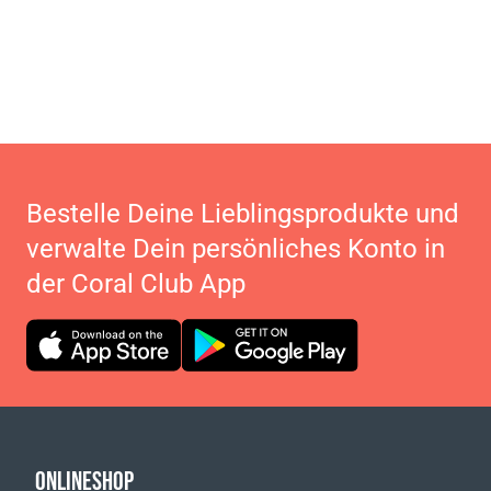
Bestelle Deine Lieblingsprodukte und
verwalte Dein persönliches Konto in
der Coral Club App
ONLINESHOP