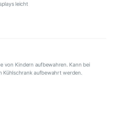
plays leicht
te von Kindern aufbewahren. Kann bei
m Kühlschrank aufbewahrt werden.