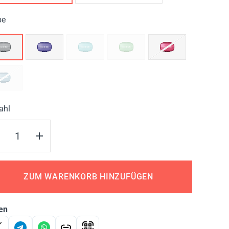
be
ahl
ZUM WARENKORB HINZUFÜGEN
en