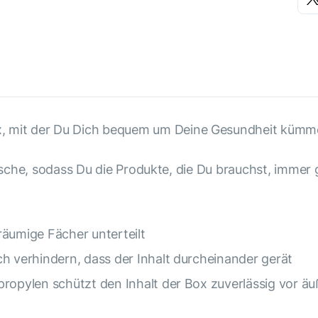
 mit der Du Dich bequem um Deine Gesundheit kümme
Tasche, sodass Du die Produkte, die Du brauchst, immer g
räumige Fächer unterteilt
ch verhindern, dass der Inhalt durcheinander gerät
propylen schützt den Inhalt der Box zuverlässig vor ä