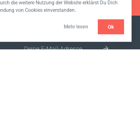
urch die weitere Nutzung der Website erklärst Du Dich
endung von Cookies einverstanden.
Mehr lesen
Ok
NEWSLETTER ABONNIEREN
BITTE WÄHLE DEIN LAND