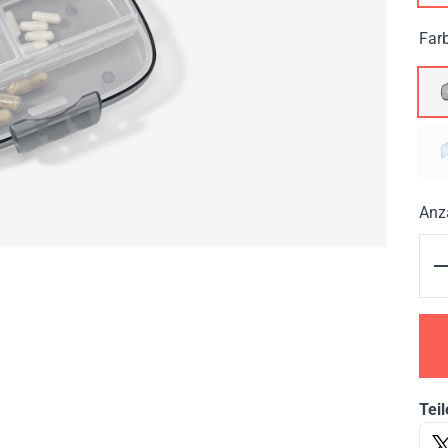
Far
Anz
Teil