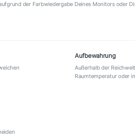
aufgrund der Farbwiedergabe Deines Monitors oder Dis
Aufbewahrung
 weichen
Außerhalb der Reichwei
Raumtemperatur oder i
meiden