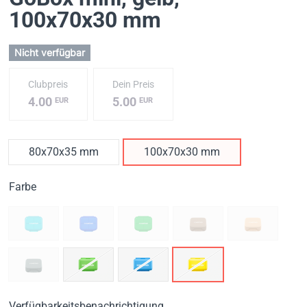
100x70x30 mm
Nicht verfügbar
Clubpreis
Dein Preis
4.00
5.00
EUR
EUR
80x70x35 mm
100x70x30 mm
Farbe
Verfügbarkeitsbenachrichtigung