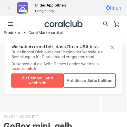
In der App öffnen
Öffnen
Google Play
Produkte
Coral Markenartikel
Wir haben ermittelt, dass Du in USA bist.
Du befindest Dich auf einer Version der Website, die
Bestellungen für Deutschland entgegennimmt.
Du kannst auf die Seite Deines Landes wechseln
us.coral.club
Zu Deinem Land
Auf dieser Seite beliben
wechseln
#99814,
GoBox mini
GoBox mini, gelb
,