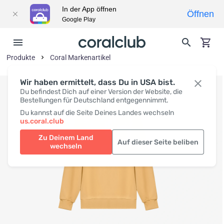
In der App öffnen
Öffnen
Google Play
Produkte
Coral Markenartikel
Wir haben ermittelt, dass Du in USA bist.
Du befindest Dich auf einer Version der Website, die
Bestellungen für Deutschland entgegennimmt.
Du kannst auf die Seite Deines Landes wechseln
us.coral.club
Zu Deinem Land
Auf dieser Seite beliben
wechseln