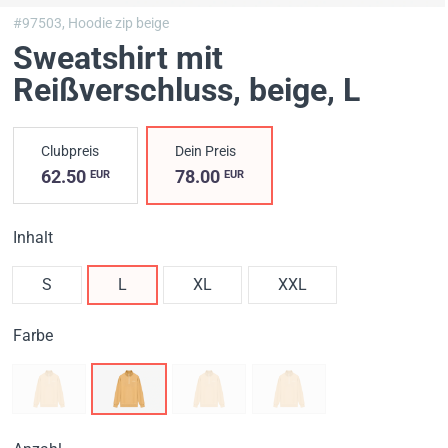
#97503,
Hoodie zip beige
Sweatshirt mit
Reißverschluss, beige
, L
Clubpreis
Dein Preis
62.50
78.00
EUR
EUR
Inhalt
S
L
XL
XXL
Farbe