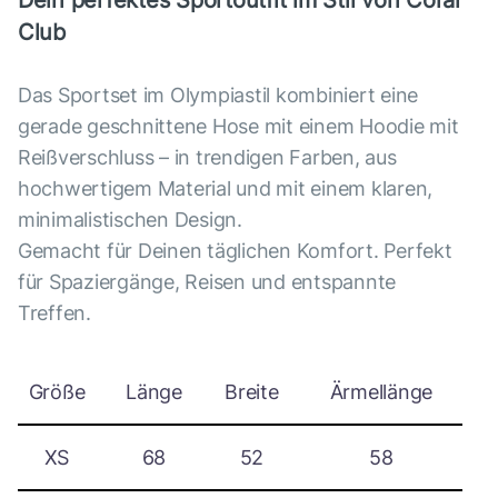
Dein perfektes Sportoutfit im Stil von Coral
Club
Das Sportset im Olympiastil kombiniert eine
gerade geschnittene Hose mit einem Hoodie mit
Reißverschluss – in trendigen Farben, aus
hochwertigem Material und mit einem klaren,
minimalistischen Design.
Gemacht für Deinen täglichen Komfort. Perfekt
für Spaziergänge, Reisen und entspannte
Treffen.
Größe
Länge
Breite
Ärmellänge
XS
68
52
58