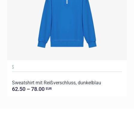
S
Sweatshirt mit Reißverschluss, dunkelblau
S
62.50 – 78.00
EUR