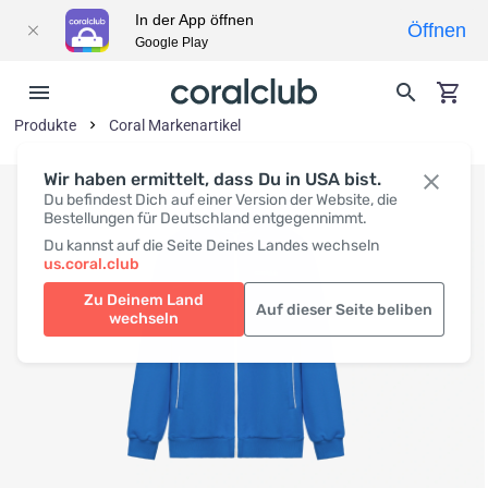
In der App öffnen
Öffnen
Google Play
Produkte
Coral Markenartikel
Wir haben ermittelt, dass Du in USA bist.
Du befindest Dich auf einer Version der Website, die
Bestellungen für Deutschland entgegennimmt.
Du kannst auf die Seite Deines Landes wechseln
us.coral.club
Zu Deinem Land
Auf dieser Seite beliben
wechseln