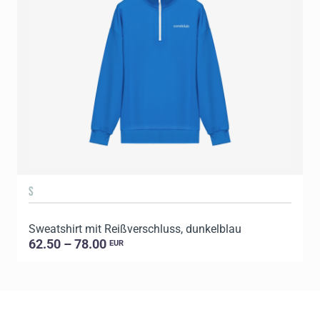
S
Sweatshirt mit Reißverschluss, dunkelblau
S
62.50 – 78.00
EUR