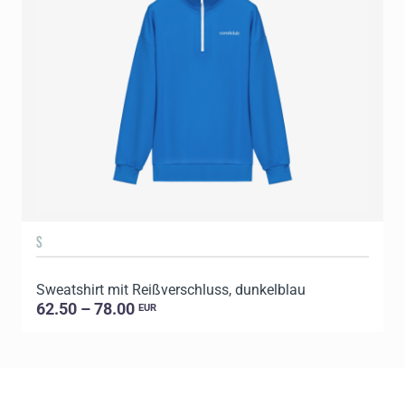
S
Sweatshirt mit Reißverschluss, dunkelblau
S
62.50 – 78.00
EUR