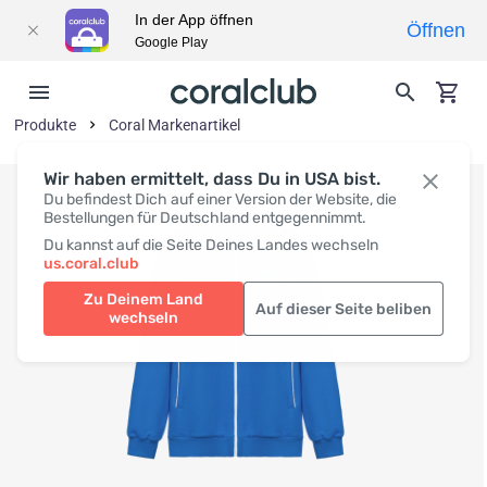
In der App öffnen
Öffnen
Google Play
Produkte
Coral Markenartikel
Wir haben ermittelt, dass Du in USA bist.
Du befindest Dich auf einer Version der Website, die
Bestellungen für Deutschland entgegennimmt.
Du kannst auf die Seite Deines Landes wechseln
us.coral.club
Zu Deinem Land
Auf dieser Seite beliben
wechseln