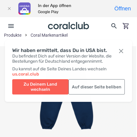
In der App öffnen
Öffnen
Google Play
Produkte
Coral Markenartikel
Wir haben ermittelt, dass Du in USA bist.
Du befindest Dich auf einer Version der Website, die
Bestellungen für Deutschland entgegennimmt.
Du kannst auf die Seite Deines Landes wechseln
us.coral.club
Zu Deinem Land
Auf dieser Seite beliben
wechseln