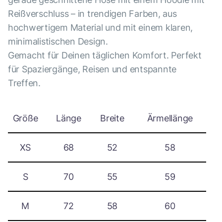
Reißverschluss – in trendigen Farben, aus
hochwertigem Material und mit einem klaren,
minimalistischen Design.
Gemacht für Deinen täglichen Komfort. Perfekt
für Spaziergänge, Reisen und entspannte
Treffen.
Größe
Länge
Breite
Ärmellänge
XS
68
52
58
S
70
55
59
M
72
58
60