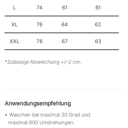
L
74
61
61
XL
76
64
62
XXL
78
67
63
*Zulässige Abweichung +/–2 cm.
Anwendungsempfehlung
Waschen bei maximal 30 Grad und
maximal 800 Umdrehungen.