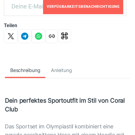
VERFÜGBARKEITSBENACHRICHTIGUNG
Teilen
Beschreibung
Anleitung
Dein perfektes Sportoutfit im Stil von Coral
Club
Das Sportset im Olympiastil kombiniert eine
gerade geschnittene Hose mit einem Hoodie mit