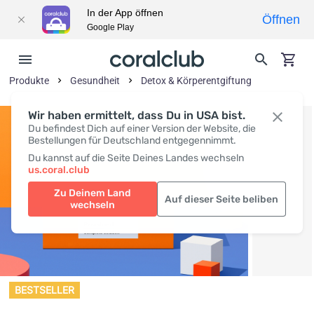
In der App öffnen
Öffnen
Google Play
Produkte
Gesundheit
Detox & Körperentgiftung
Wir haben ermittelt, dass Du in USA bist.
Du befindest Dich auf einer Version der Website, die
Bestellungen für Deutschland entgegennimmt.
Du kannst auf die Seite Deines Landes wechseln
us.coral.club
Zu Deinem Land
Auf dieser Seite beliben
wechseln
BESTSELLER