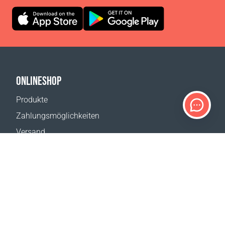
ONLINESHOP
Produkte
Zahlungsmöglichkeiten
Versand
Rückgabe
Versandkostenrechner
Website-Übersicht
KUNDENDIENST