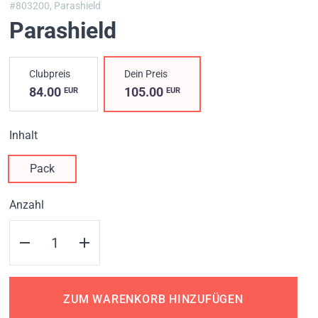
#803200,
Parashield
Parashield
Clubpreis
Dein Preis
84.00
105.00
EUR
EUR
Inhalt
Pack
Anzahl
ZUM WARENKORB HINZUFÜGEN