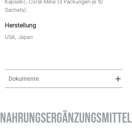
Kapseln), Coral-Mine (3 Packungen je 10
Sachets).
Herstellung
USA, Japan
Dokumente
Anleitung Parashield
NAHRUNGSERGÄNZUNGSMITTEL
Parashield