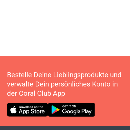
Bestelle Deine Lieblingsprodukte und
verwalte Dein persönliches Konto in
der Coral Club App