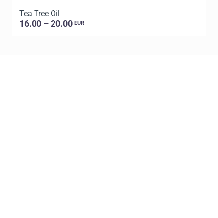
Tea Tree Oil
E
16.00 – 20.00
EUR