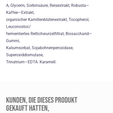
A, Glycerin, Sorbinsäure, Reisextrakt, Robusta—
Kaffee—Extrakt,
organischer Kamillenblütenextrakt, Tocopherol,
Leuconostoc/
fermentiertes Rettichwurzelfiltrat, Biosaccharid—
Gummi,
Kaliumsorbat, Sojabohnenperoxidase,
Superoxiddismutase,
Trinatrium—EDTA. Karamell.
KUNDEN, DIE DIESES PRODUKT
GEKAUFT HATTEN,