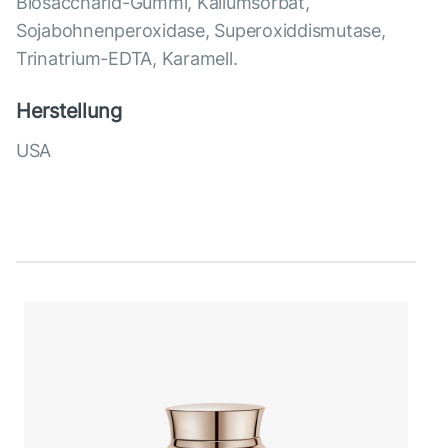
Biosaccharid-Gummi, Kaliumsorbat,
Sojabohnenperoxidase, Superoxiddismutase,
Trinatrium-EDTA, Karamell.
Herstellung
USA