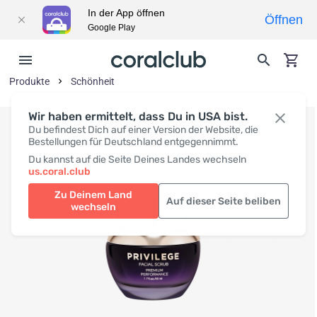
In der App öffnen
Öffnen
Google Play
Produkte
Schönheit
Wir haben ermittelt, dass Du in USA bist.
Du befindest Dich auf einer Version der Website, die
Bestellungen für Deutschland entgegennimmt.
Du kannst auf die Seite Deines Landes wechseln
us.coral.club
Zu Deinem Land
Auf dieser Seite beliben
wechseln