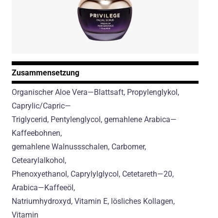
Zusammensetzung
Organischer Aloe Vera—Blattsaft, Propylenglykol,
Caprylic/Capric—
Triglycerid, Pentylenglycol, gemahlene Arabica—
Kaffeebohnen,
gemahlene Walnussschalen, Carbomer,
Cetearylalkohol,
Phenoxyethanol, Caprylylglycol, Cetetareth—20,
Arabica—Kaffeeöl,
Natriumhydroxyd, Vitamin E, lösliches Kollagen,
Vitamin