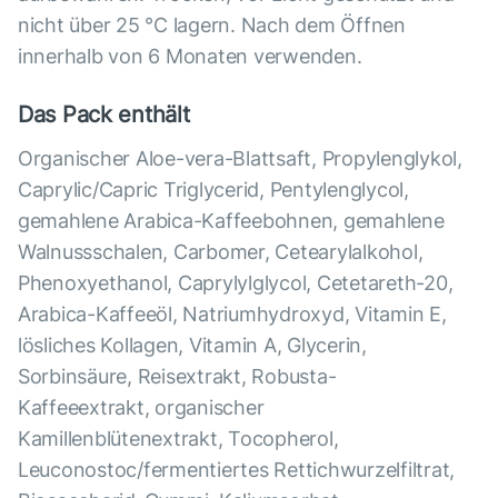
nicht über 25 °C lagern. Nach dem Öffnen
innerhalb von 6 Monaten verwenden.
Das Pack enthält
Organischer Aloe-vera-Blattsaft, Propylenglykol,
Caprylic/Capric Triglycerid, Pentylenglycol,
gemahlene Arabica-Kaffeebohnen, gemahlene
Walnussschalen, Carbomer, Cetearylalkohol,
Phenoxyethanol, Caprylylglycol, Cetetareth-20,
Arabica-Kaffeeöl, Natriumhydroxyd, Vitamin E,
lösliches Kollagen, Vitamin A, Glycerin,
Sorbinsäure, Reisextrakt, Robusta-
Kaffeeextrakt, organischer
Kamillenblütenextrakt, Tocopherol,
Leuconostoc/fermentiertes Rettichwurzelfiltrat,