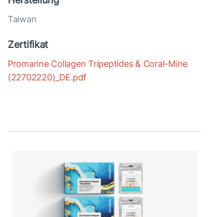
Herstellung
Taiwan
Zertifikat
Promarine Collagen Tripeptides & Coral-Mine
(22702220)_DE.pdf