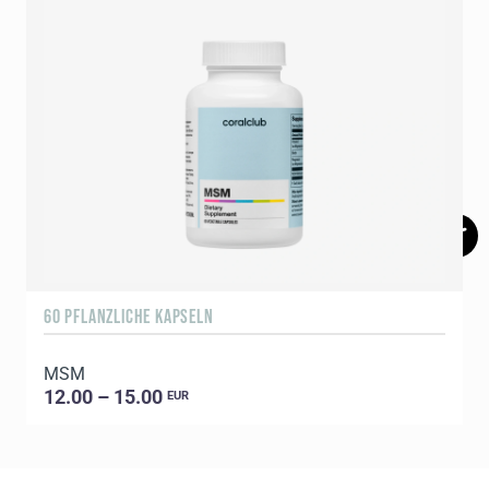
60 PFLANZLICHE KAPSELN
5
MSM
E
12.00 – 15.00
EUR