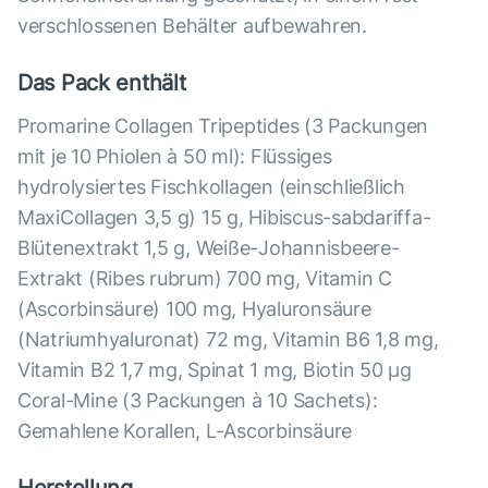
verschlossenen Behälter aufbewahren.
Das Pack enthält
Promarine Collagen Tripeptides (3 Packungen
mit je 10 Phiolen à 50 ml): Flüssiges
hydrolysiertes Fischkollagen (einschließlich
MaxiCollagen 3,5 g) 15 g, Hibiscus-sabdariffa-
Blütenextrakt 1,5 g, Weiße-Johannisbeere-
Extrakt (Ribes rubrum) 700 mg, Vitamin C
(Ascorbinsäure) 100 mg, Hyaluronsäure
(Natriumhyaluronat) 72 mg, Vitamin B6 1,8 mg,
Vitamin B2 1,7 mg, Spinat 1 mg, Biotin 50 µg
Coral-Mine (3 Packungen à 10 Sachets):
Gemahlene Korallen, L-Ascorbinsäure