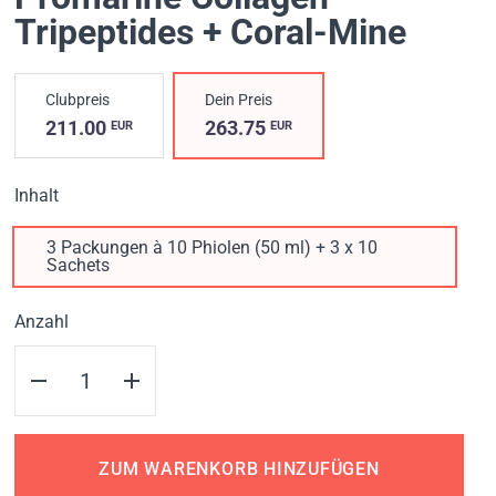
Tripeptides + Coral-Mine
Clubpreis
Dein Preis
211.00
263.75
EUR
EUR
Inhalt
3 Packungen à 10 Phiolen (50 ml) + 3 x 10
Sachets
Anzahl
ZUM WARENKORB HINZUFÜGEN