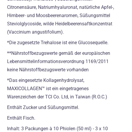
Citronensäure, Natriumhyaluronat, natürliche Apfel-,
Himbeer- und Moosbeerenaromen, Süßungsmittel
Steviolglycoside, wilde Heidelbeerensaftkonzentrat
(Vaccinium angustifolium).
*Die zugesetzte Trehalose ist eine Glucosequelle.
**Nährstoffbezugswerte gemäß der europäischen
Lebensmittelinformationsverordnung 1169/2011
keine Nährstoffbezugswerte vorhanden
*Das eingesetzte Kollagenhydrolysat,
MAXICOLLAGEN™ ist ein eingetragenes
Warenzeichen der TCI Co. Ltd, in Taiwan (R.O.C.)
Enthält Zucker und Süßungsmittel.
Enthält Fisch.
Inhalt: 3 Packungen à 10 Phiolen (50 ml) - 3 x 10