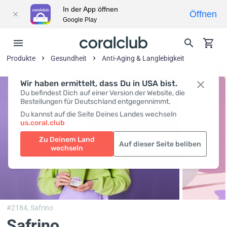
In der App öffnen
Öffnen
Google Play
Produkte
Gesundheit
Anti-Aging & Langlebigkeit
Wir haben ermittelt, dass Du in USA bist.
Du befindest Dich auf einer Version der Website, die
Bestellungen für Deutschland entgegennimmt.
Du kannst auf die Seite Deines Landes wechseln
us.coral.club
Zu Deinem Land
Auf dieser Seite beliben
wechseln
#2184,
Safrino
Safrino