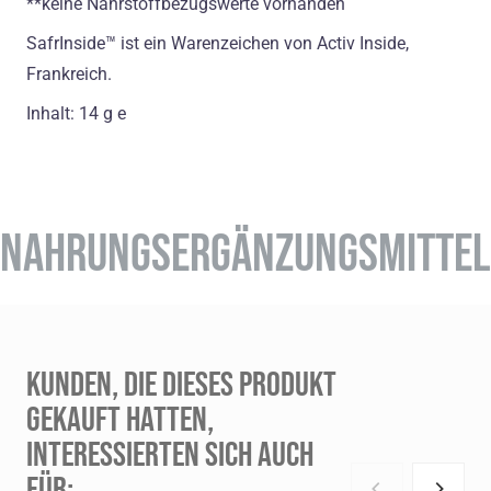
**keine Nährstoffbezugswerte vorhanden
SafrInside™ ist ein Warenzeichen von Activ Inside,
Frankreich.
Inhalt: 14 g e
NAHRUNGSERGÄNZUNGSMITTEL
KUNDEN, DIE DIESES PRODUKT
GEKAUFT HATTEN,
INTERESSIERTEN SICH AUCH
FÜR: