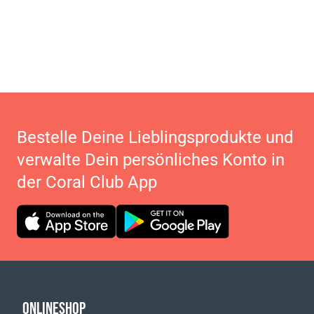
Bestelle Deine Lieblingsprodukte und
verwalte Dein persönliches Konto in
der Coral Club App
ONLINESHOP