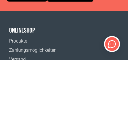
ONLINESHOP
Produkte
Zahlungsmöglichkeiten
Versand
Rückgabe
Versandkostenrechner
Website-Übersicht
KUNDENDIENST
Kontakt
Hilfe & FAQ