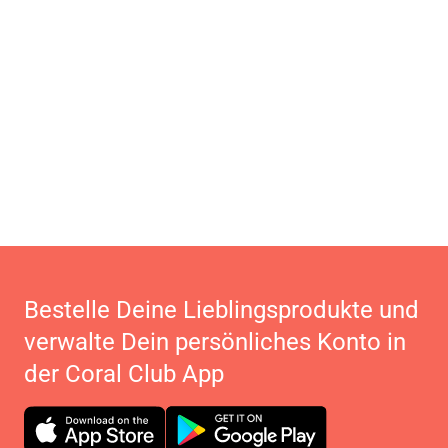
Bestelle Deine Lieblingsprodukte und
verwalte Dein persönliches Konto in
der Coral Club App