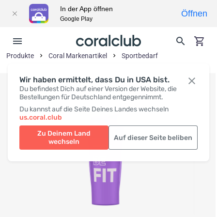
In der App öffnen
Öffnen
Google Play
Produkte
Coral Markenartikel
Sportbedarf
Wir haben ermittelt, dass Du in USA bist.
Du befindest Dich auf einer Version der Website, die
Bestellungen für Deutschland entgegennimmt.
Du kannst auf die Seite Deines Landes wechseln
us.coral.club
Zu Deinem Land
Auf dieser Seite beliben
wechseln