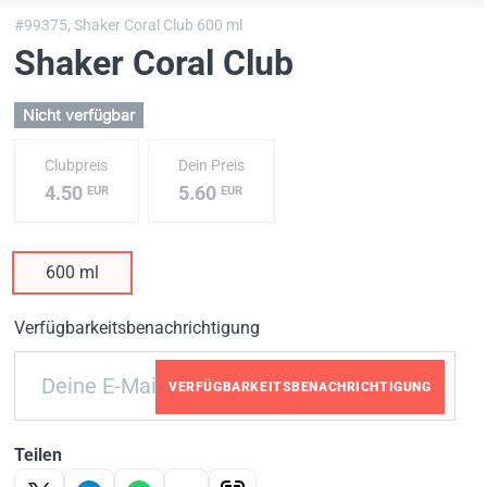
#99375,
Shaker Coral Club 600 ml
Shaker Coral Club
Nicht verfügbar
Clubpreis
Dein Preis
4.50
5.60
EUR
EUR
600 ml
Verfügbarkeitsbenachrichtigung
VERFÜGBARKEITSBENACHRICHTIGUNG
Teilen