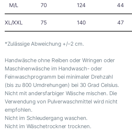
M/L
70
124
44
XL/XXL
75
140
47
*Zulässige Abweichung +/–2 cm.
Handwäsche ohne Reiben oder Wringen oder
Maschinenwäsche im Handwasch- oder
Feinwaschprogramm bei minimaler Drehzahl
(bis zu 800 Umdrehungen) bei 30 Grad Celsius.
Nicht mit andersfarbiger Wäsche mischen. Die
Verwendung von Pulverwaschmittel wird nicht
empfohlen.
Nicht im Schleudergang waschen.
Nicht im Wäschetrockner trocknen.