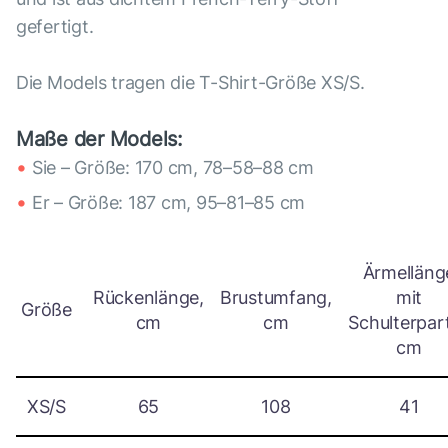
gefertigt.
Die Models tragen die T-Shirt-Größe XS/S.
Maße der Models:
Sie – Größe: 170 cm, 78–58–88 cm
Er – Größe: 187 cm, 95–81–85 cm
Ärmelläng
Rückenlänge,
Brustumfang,
mit
Größe
cm
cm
Schulterpart
cm
XS/S
65
108
41