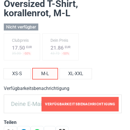
Oversized T-Shirt,
korallenrot
, M-L
Nicht verfügbar
Clubpreis
Dein Preis
17.50
21.86
EUR
EUR
35.00
43.72
-50%
-50%
XS-S
M-L
XL-XXL
Verfügbarkeitsbenachrichtigung
VERFÜGBARKEITSBENACHRICHTIGUNG
Teilen