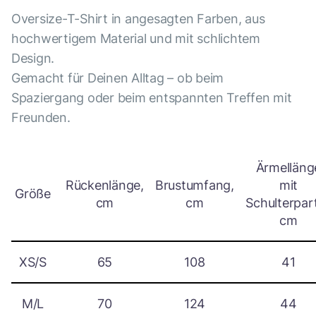
Oversize-T-Shirt in angesagten Farben, aus
hochwertigem Material und mit schlichtem
Design.
Gemacht für Deinen Alltag – ob beim
Spaziergang oder beim entspannten Treffen mit
Freunden.
Ärmelläng
Rückenlänge,
Brustumfang,
mit
Größe
cm
cm
Schulterpart
cm
XS/S
65
108
41
M/L
70
124
44