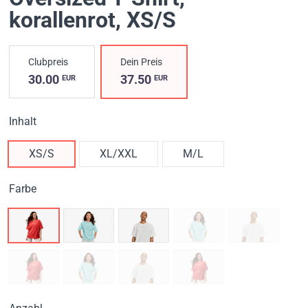
korallenrot
, XS/S
Clubpreis
Dein Preis
30.00
37.50
EUR
EUR
Inhalt
XS/S
XL/XXL
M/L
Farbe