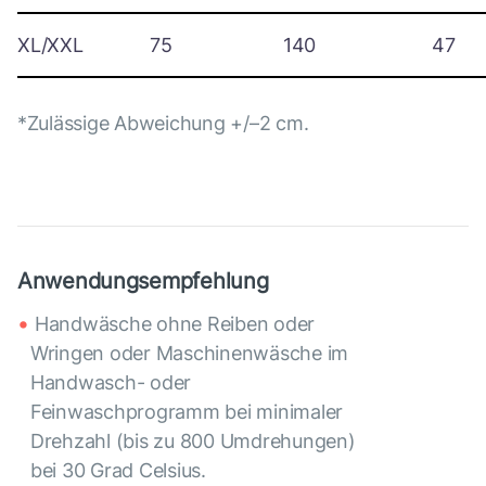
XL/XXL
75
140
47
*Zulässige Abweichung +/–2 cm.
Anwendungsempfehlung
Handwäsche ohne Reiben oder
Wringen oder Maschinenwäsche im
Handwasch- oder
Feinwaschprogramm bei minimaler
Drehzahl (bis zu 800 Umdrehungen)
bei 30 Grad Celsius.