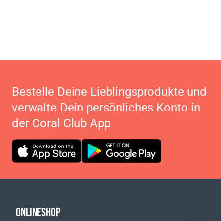
Bestelle Deine Lieblingsprodukte und
verwalte Dein persönliches Konto in
der Coral Club App
ONLINESHOP