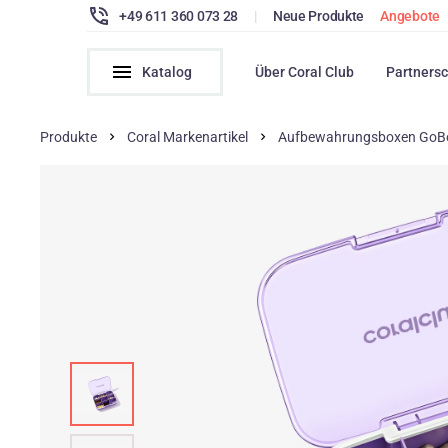
+49 611 360 073 28
|
Neue Produkte
Angebote
Katalog
Über Coral Club
Partnersc
Produkte
Coral Markenartikel
Aufbewahrungsboxen GoB