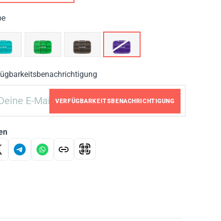
be
fügbarkeitsbenachrichtigung
VERFÜGBARKEITSBENACHRICHTIGUNG
en