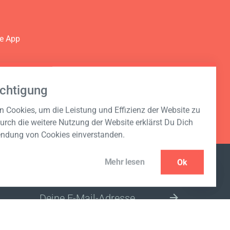
ie App
Dein
chtigung
 Cookies, um die Leistung und Effizienz der Website zu
urch die weitere Nutzung der Website erklärst Du Dich
endung von Cookies einverstanden.
Mehr lesen
Ok
NEWSLETTER ABONNIEREN