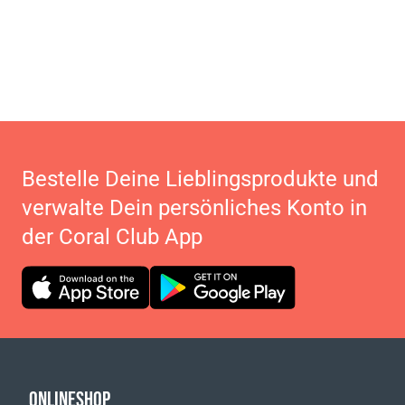
Bestelle Deine Lieblingsprodukte und
verwalte Dein persönliches Konto in
der Coral Club App
ONLINESHOP