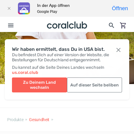
In der App öffnen
Öffnen
Google Play
Wir haben ermittelt, dass Du in USA bist.
Du befindest Dich auf einer Version der Website, die
Bestellungen für Deutschland entgegennimmt.
Du kannst auf die Seite Deines Landes wechseln
us.coral.club
Zu Deinem Land
Auf dieser Seite beliben
wechseln
Produkte
Wasser- und Mineralstoffhaushalt
Produkte
Gesundheit