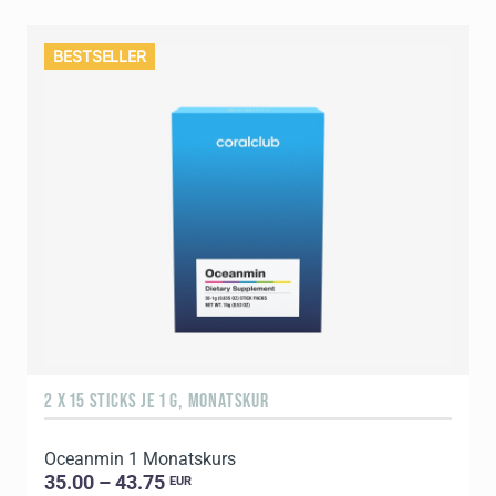
BESTSELLER
2 X 15 STICKS JE 1 G, MONATSKUR
Oceanmin 1 Monatskurs
35.00 – 43.75
EUR