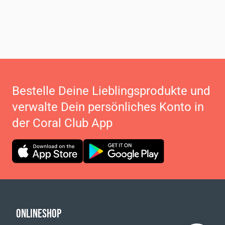
Bestelle Deine Lieblingsprodukte und
verwalte Dein persönliches Konto in
der Coral Club App
ONLINESHOP