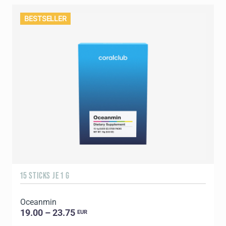
BESTSELLER
15 STICKS JE 1 G
Oceanmin
19.00 – 23.75
EUR