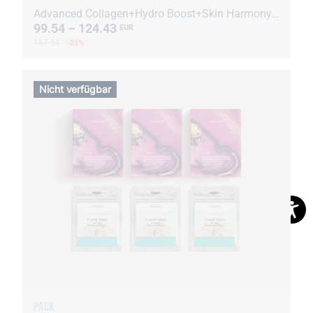
Advanced Collagen+Hydro Boost+Skin Harmony + Coral-Mine
99.54 – 124.43
EUR
157.51
-21%
Nicht verfügbar
PACK