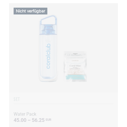
Nicht verfügbar
SET
Water Pack
45.00 – 56.25
EUR