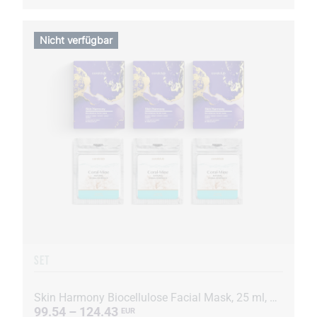
Nicht verfügbar
SET
Skin Harmony Biocellulose Facial Mask, 25 ml, 15 Beutel + Coral-Mine, 30 Beutel à 1 g
99.54 – 124.43
EUR