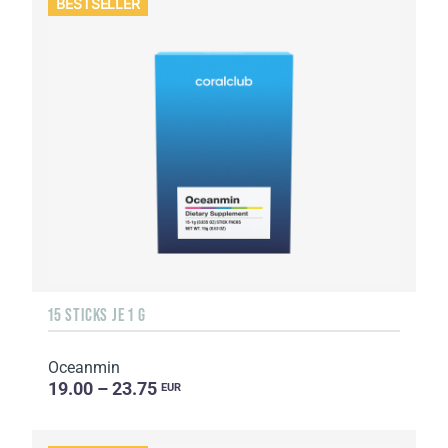
BESTSELLER
15 STICKS JE 1 G
Oceanmin
19.00 – 23.75
EUR