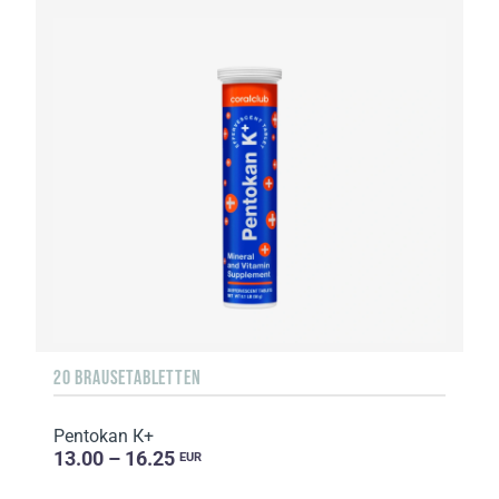
20 BRAUSETABLETTEN
Pentokan К+
13.00 – 16.25
EUR