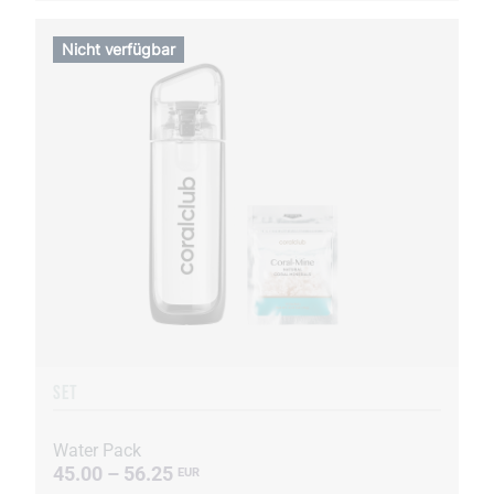
Nicht verfügbar
SET
Water Pack
45.00 – 56.25
EUR