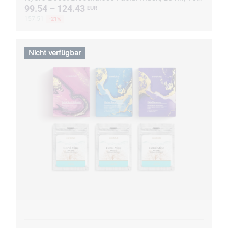
99.54 – 124.43
EUR
157.51
-21%
Nicht verfügbar