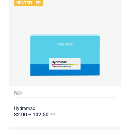
BESTSELLER
PACK
Hydramax
82.00 – 102.50
EUR