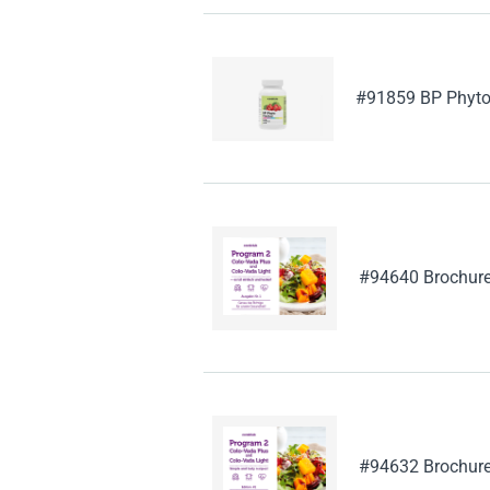
#91859 BP Phyto
#94640 Brochure 
#94632 Brochure 