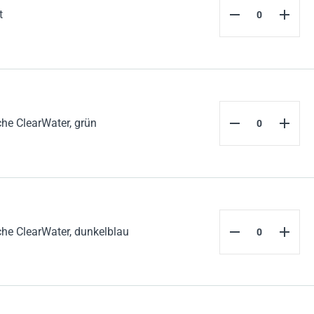
t
he ClearWater, grün
he ClearWater, dunkelblau