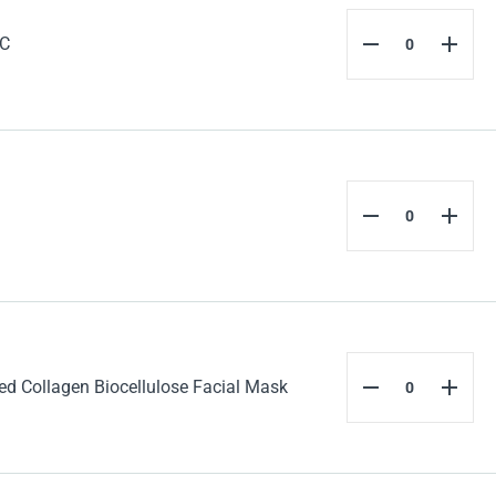
 C
 Collagen Biocellulose Facial Mask