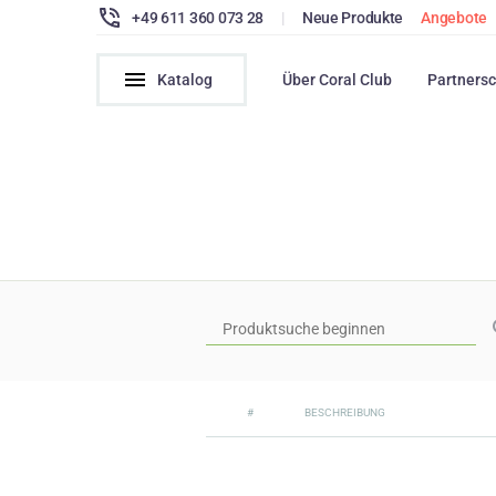
+49 611 360 073 28
|
Neue Produkte
Angebote
Katalog
Über Coral Club
Partnersc
#
BESCHREIBUNG