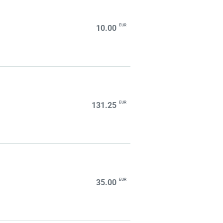
EUR
10.00
EUR
131.25
EUR
35.00