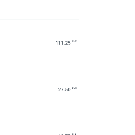
EUR
111.25
EUR
27.50
EUR