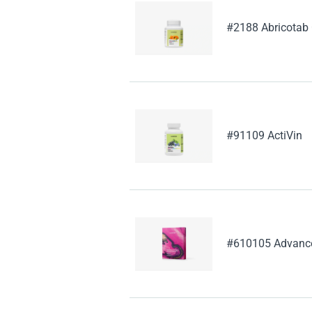
#2188 Abricotab
#91109 ActiVin
#610105 Advanced