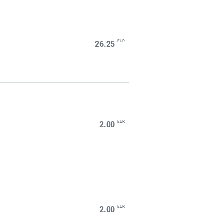
EUR
26.25
EUR
2.00
EUR
2.00