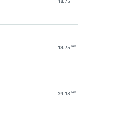
18.75
EUR
13.75
EUR
29.38