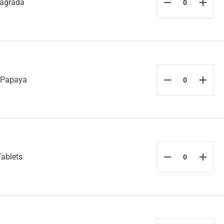
agrada
 Papaya
Tablets