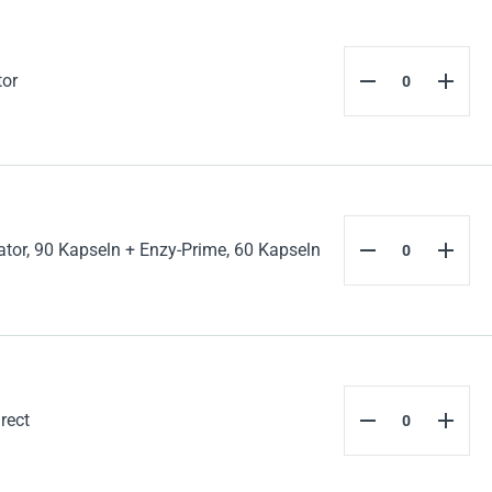
tor
tor, 90 Kapseln + Enzy-Prime, 60 Kapseln
rect