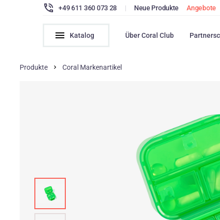
+49 611 360 073 28
|
Neue Produkte
Angebote
Katalog
Über Coral Club
Partnersc
Produkte
Coral Markenartikel