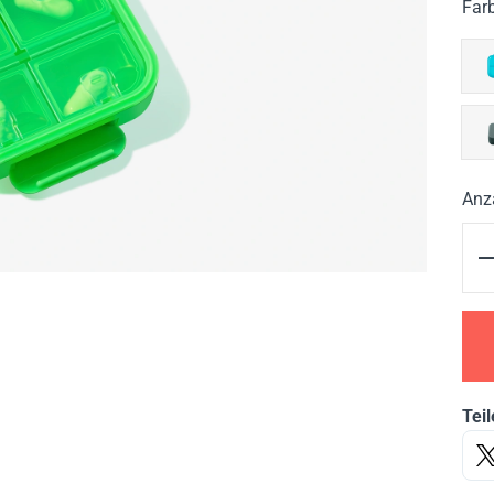
Far
Anz
Teil