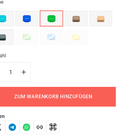
be
ahl
ZUM WARENKORB HINZUFÜGEN
en