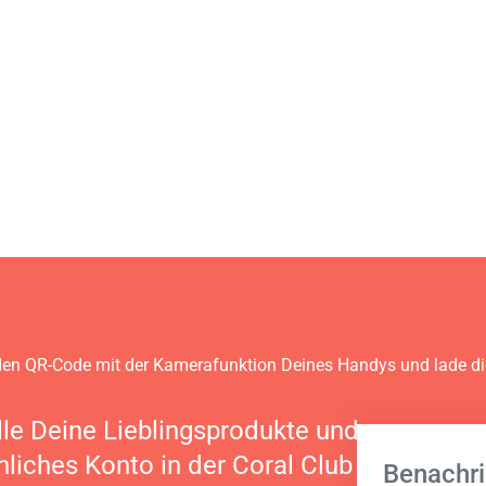
en QR-Code mit der Kamerafunktion Deines Handys und lade d
lle Deine Lieblingsprodukte und verwalte 
nliches Konto in der Coral Club App
Benachri