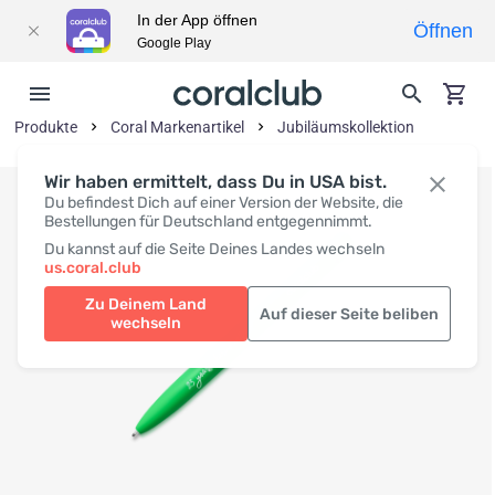
In der App öffnen
Öffnen
Google Play
Produkte
Coral Markenartikel
Jubiläumskollektion
Wir haben ermittelt, dass Du in USA bist.
Du befindest Dich auf einer Version der Website, die
Bestellungen für Deutschland entgegennimmt.
Du kannst auf die Seite Deines Landes wechseln
us.coral.club
Zu Deinem Land
Auf dieser Seite beliben
wechseln