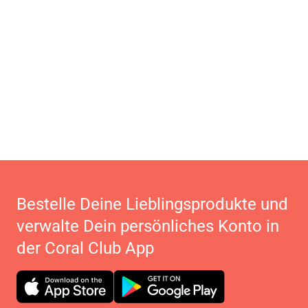
Bestelle Deine Lieblingsprodukte und
verwalte Dein persönliches Konto in
der Coral Club App