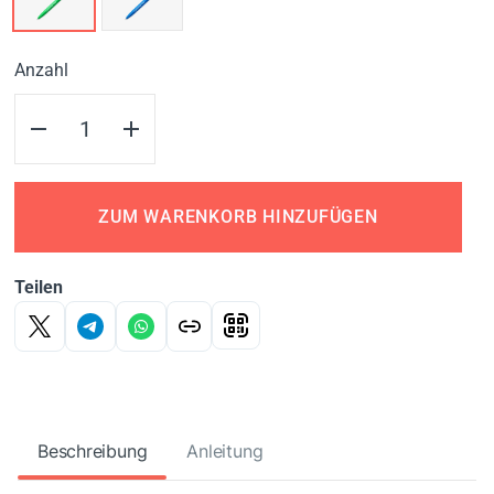
Anzahl
ZUM WARENKORB HINZUFÜGEN
Teilen
Beschreibung
Anleitung