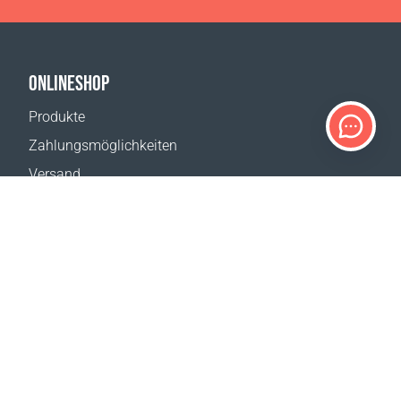
ONLINESHOP
Produkte
Zahlungsmöglichkeiten
Versand
Rückgabe
Versandkostenrechner
Website-Übersicht
KUNDENDIENST
Kontakt
Hilfe & FAQ