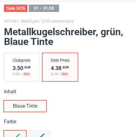
Sale 50%
01 - 31.08
#97447,
Metal pen "25th anniversary"
Metallkugelschreiber, grün
,
Blaue Tinte
Clubpreis
Dein Preis
3.50
4.38
EUR
EUR
7.00
8.76
-50%
-50%
Inhalt
Blaue Tinte
Farbe